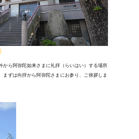
）
外から阿弥陀如来さまに礼拝（らいはい）する場所
、まずは向拝から阿弥陀さまにお参り、ご挨拶しま