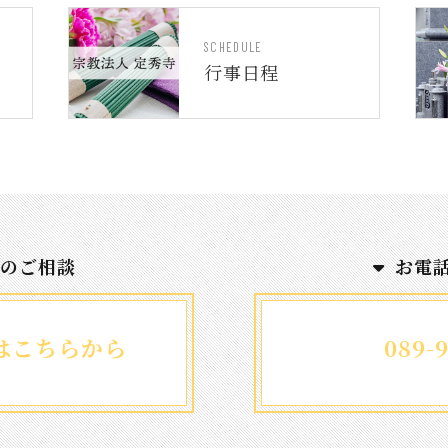
SCHEDULE
行事日程
でのご相談
お電
はこちらから
089-9