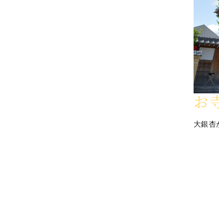
お
大銀杏