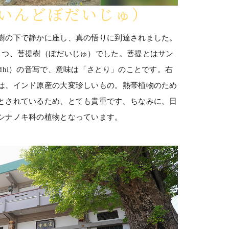
いんどぼだいじゅ）
樹の下で静かに座し、真の悟りに到達されました。
1つ、菩提樹（ぼだいじゅ）でした。菩提とはサン
dhi）の音写で、意味は「さとり」のことです。右
は、インド原産の大変珍しいもの。熱帯植物のため
とされているため、とても貴重です。ちなみに、日
シナノキ科の植物となっています。