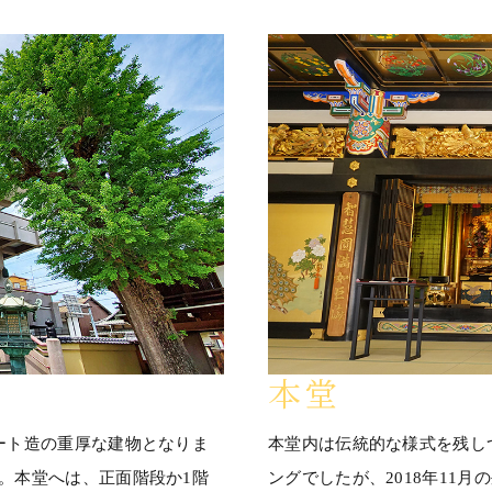
本堂
リート造の重厚な建物となりま
本堂内は伝統的な様式を残し
す。本堂へは、正面階段か1階
ングでしたが、2018年11