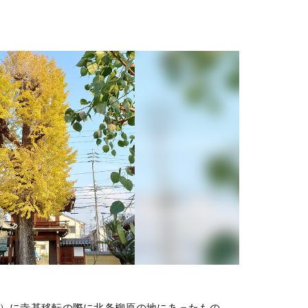
5年）に寺基移転の際に北条柳原の地にあったもの