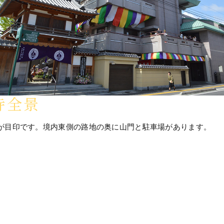
寺全景
が目印です。境内東側の路地の奥に山門と駐車場があります。