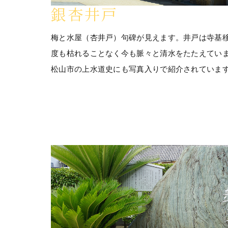
銀杏井戸
梅と水屋（杏井戸）句碑が見えます。井戸は寺基
度も枯れることなく今も脈々と清水をたたえてい
松山市の上水道史にも写真入りで紹介されていま