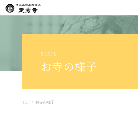
STATE
お寺の様子
TOP
お寺の様子