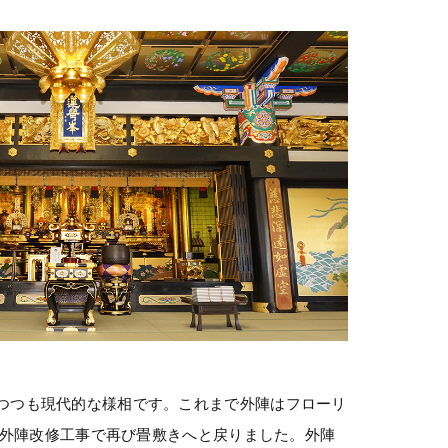
つつも現代的な様相です。これまで外陣はフローリ
月の外陣改修工事で再び畳敷きへと戻りました。外陣