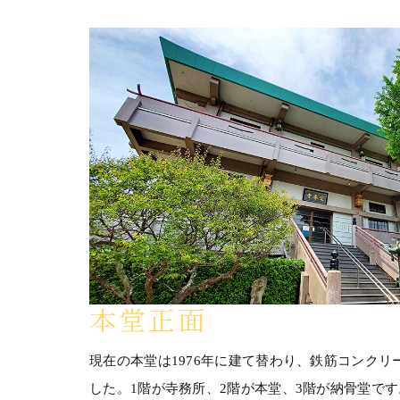
本堂正面
現在の本堂は1976年に建て替わり、鉄筋コンク
した。1階が寺務所、2階が本堂、3階が納骨堂で